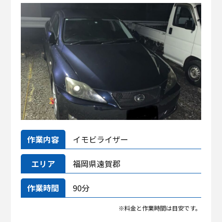
作業内容
イモビライザー
エリア
福岡県遠賀郡
作業時間
90分
料金と作業時間は目安です。