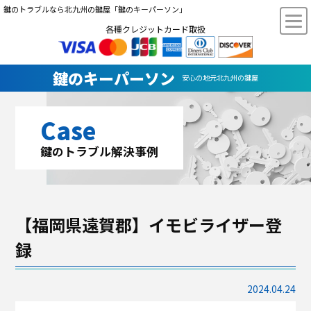
鍵のトラブルなら北九州の鍵屋「鍵のキーパーソン」
各種クレジットカード取扱
鍵のキーパーソン
安心の地元北九州の鍵屋
Case
鍵のトラブル解決事例
【福岡県遠賀郡】イモビライザー登
録
2024.04.24