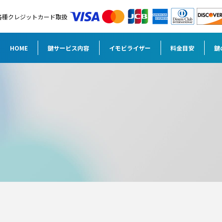
各種クレジットカード取扱
HOME
鍵サービス内容
イモビライザー
料金目安
鍵