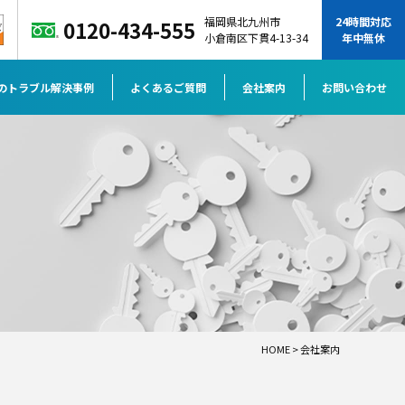
福岡県北九州市
24時間対応
0120-434-555
小倉南区下貫4-13-34
年中無休
のトラブル解決事例
よくあるご質問
会社案内
お問い合わせ
HOME
>
会社案内