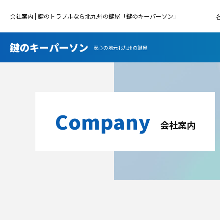
会社案内 | 鍵のトラブルなら北九州の鍵屋「鍵のキーパーソン」
鍵のキーパーソン
安心の地元北九州の鍵屋
Company
会社案内