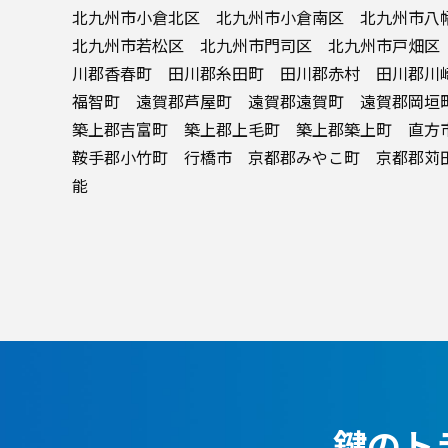
北九州市小倉北区 北九州市小倉南区 北九州市
北九州市若松区 北九州市門司区 北九州市戸畑区
川郡香春町 田川郡糸田町 田川郡赤村 田川郡川
福智町 遠賀郡芦屋町 遠賀郡遠賀町 遠賀郡岡
築上郡吉富町 築上郡上毛町 築上郡築上町 直
鞍手郡小竹町 行橋市 京都郡みやこ町 京都郡苅
能
鍵のト