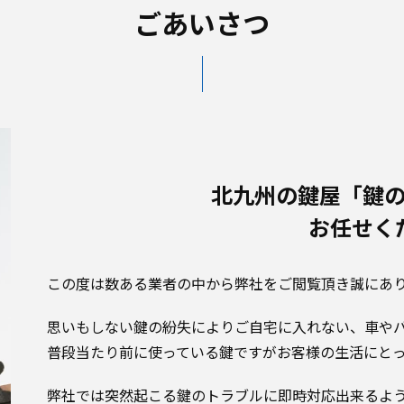
ごあいさつ
北九州の鍵屋
「鍵
お任せく
この度は数ある業者の中から弊社をご閲覧頂き誠にあ
思いもしない鍵の紛失によりご自宅に入れない、車や
普段当たり前に使っている鍵ですがお客様の生活にと
弊社では突然起こる鍵のトラブルに即時対応出来るよ