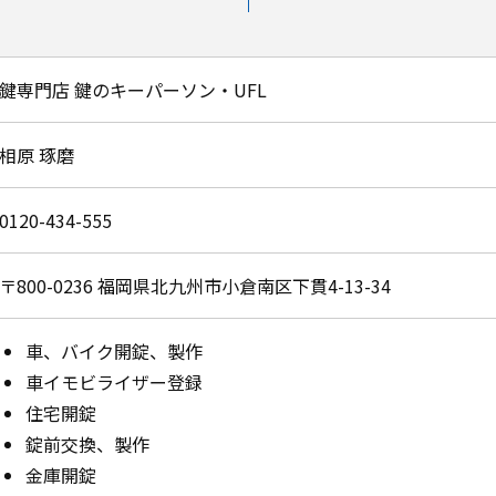
鍵専門店 鍵のキーパーソン・UFL
相原 琢磨
0120-434-555
〒800-0236
福岡県北九州市小倉南区下貫4-13-34
車、バイク開錠、製作
車イモビライザー登録
住宅開錠
錠前交換、製作
金庫開錠