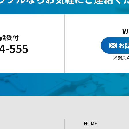
W
電話受付
4-555
お
緊急
HOME