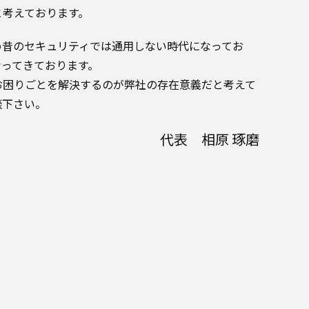
と考えております。
め昔のセキュリティでは通用しない時代になってお
なってきております。
お困りごとを解決するのが弊社の存在意義だと考えて
談下さい。
代表 相原 琢磨