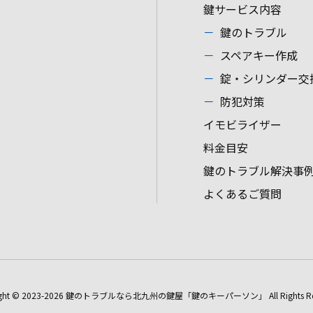
鍵サービス内容
鍵のトラブル
スペアキー作成
錠・シリンダー交
防犯対策
イモビライザー
料金目安
鍵のトラブル解決事
よくあるご質問
ight © 2023-2026 鍵のトラブルなら
北九州の鍵屋「鍵のキーパーソン」 All Rights Res