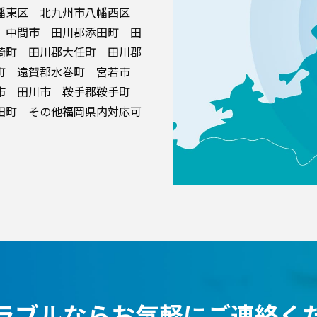
八幡東区 北九州市八幡西区
 中間市 田川郡添田町 田
崎町 田川郡大任町 田川郡
垣町 遠賀郡水巻町 宮若市
方市 田川市 鞍手郡鞍手町
田町 その他福岡県内対応可
ラブルなら
お気軽にご連絡く