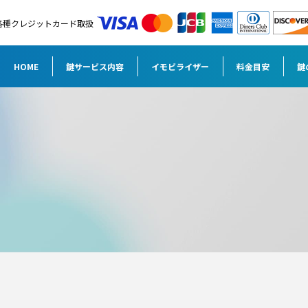
各種クレジットカード取扱
HOME
鍵サービス内容
イモビライザー
料金目安
鍵