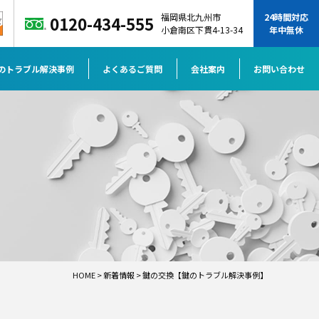
福岡県北九州市
24時間対応
0120-434-555
小倉南区下貫4-13-34
年中無休
のトラブル解決事例
よくあるご質問
会社案内
お問い合わせ
HOME
>
新着情報
>
鍵の交換【鍵のトラブル解決事例】