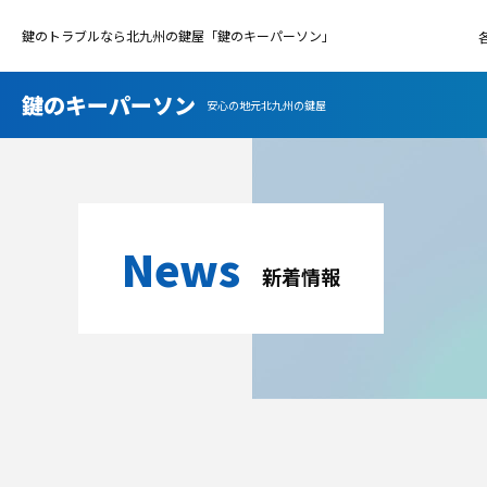
鍵のトラブルなら北九州の鍵屋「鍵のキーパーソン」
鍵のキーパーソン
安心の地元北九州の鍵屋
News
新着情報