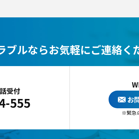
ラブルなら
お気軽にご連絡く
W
電話受付
4-555
お
緊急